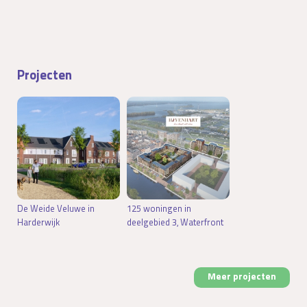
Projecten
De Weide Veluwe in
125 woningen in
Harderwijk
deelgebied 3, Waterfront
Meer projecten