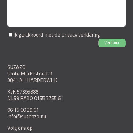
Ik ga akkoord met de
privacy verklaring
Verstuur
SUZ&ZO
Grote Marktstraat 9
3841 AH HARDERWIJK
KvK 57395888
NL59 RABO 0155 7755 61
06 15 60 29 61
info@suzenzo.nu
Volg ons op: