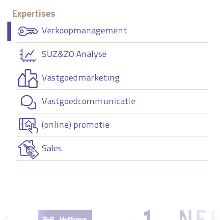
Expertises
Verkoopmanagement
SUZ&ZO Analyse
Vastgoedmarketing
Vastgoedcommunicatie
(online) promotie
Sales