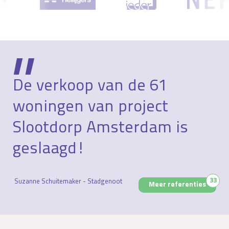
De verkoop van de 61
woningen van project
Slootdorp Amsterdam is
geslaagd!
33
Suzanne Schuitemaker - Stadgenoot
Meer referenties