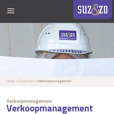
Home
> Expertises >
Verkoopmanagement
Verkoopmanagement
Verkoopmanagement