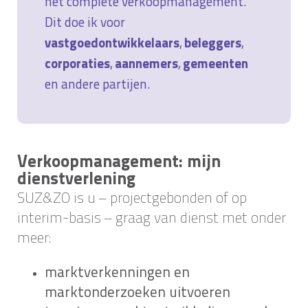
het complete verkoopmanagement.
Dit doe ik voor
vastgoedontwikkelaars
,
beleggers
,
corporaties
,
aannemers
,
gemeenten
en andere partijen.
Verkoopmanagement: mijn
dienstverlening
SUZ&ZO is u – projectgebonden of op
interim-basis – graag van dienst met onder
meer:
marktverkenningen en
marktonderzoeken uitvoeren