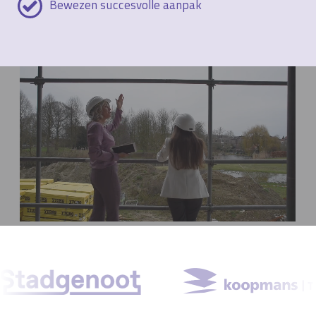
Bewezen succesvolle aanpak
• Direct aan de slag, zonder inwerktijd
• Persoonlijk en resultaatgericht
• Bewezen succesvolle aanpak