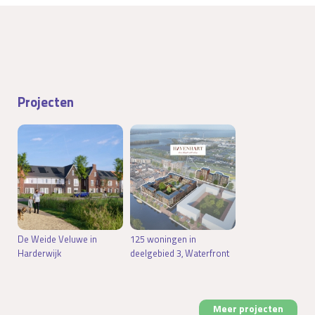
Projecten
De Weide Veluwe in
125 woningen in
Harderwijk
deelgebied 3, Waterfront
Meer projecten