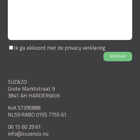
Ik ga akkoord met de
privacy verklaring
Verstuur
SUZ&ZO
Grote Marktstraat 9
3841 AH HARDERWIJK
KvK 57395888
NL59 RABO 0155 7755 61
06 15 60 29 61
info@suzenzo.nu