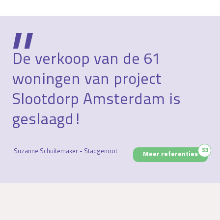
De verkoop van de 61
woningen van project
Slootdorp Amsterdam is
geslaagd!
33
Suzanne Schuitemaker - Stadgenoot
Meer referenties