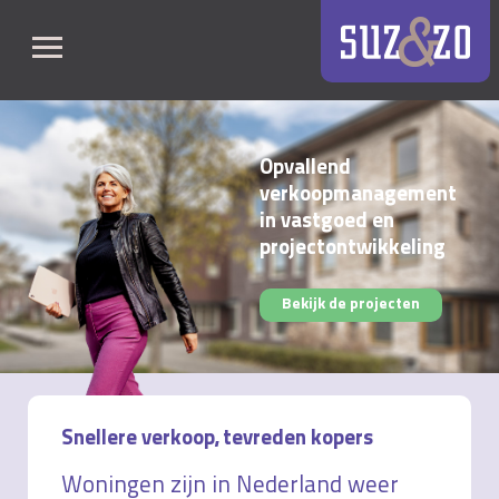
Opvallend
verkoopmanagement
in vastgoed en
projectontwikkeling
Bekijk de projecten
Snellere verkoop, tevreden kopers
Woningen zijn in Nederland weer