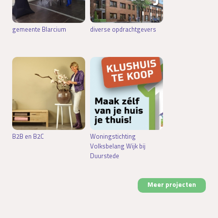
gemeente Blarcium
diverse opdrachtgevers
B2B en B2C
Woningstichting
Volksbelang Wijk bij
Duurstede
Meer projecten