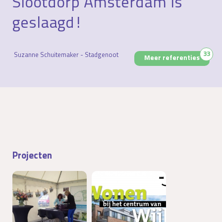
Slootdorp Amsterdam is
geslaagd!
33
Suzanne Schuitemaker - Stadgenoot
Meer referenties
Projecten