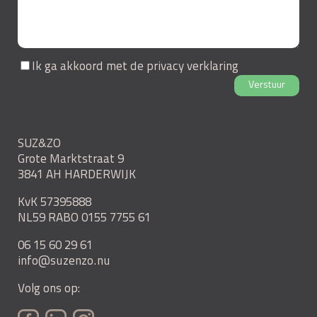
Ik ga akkoord met de
privacy verklaring
Verstuur
SUZ&ZO
Grote Marktstraat 9
3841 AH HARDERWIJK
KvK 57395888
NL59 RABO 0155 7755 61
06 15 60 29 61
info@suzenzo.nu
Volg ons op: