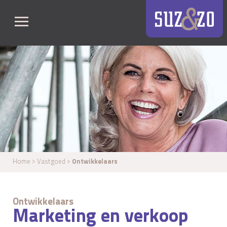
Home
> Vastgoed >
Ontwikkelaars
Ontwikkelaars
Marketing en verkoop